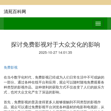
清苑百科网
探讨免费影视对于大众文化的影响
2025-10-27 14:01:35
免费影视
在当今数字化时代，免费影视已经成为人们日常生活中不可或缺的
一部分。通过各种在线平台和应用，观众可以随时随地免费观看各
种类型的影视作品。这种便利的获取方式不仅改变了人们的娱乐方
式，也对大众文化产生了深远的影响。
首先，免费影视的普及使得更多人能够接触到不同类型的影视作
品。观众可以通过免费影视平台浏览各种题材的电影和电视剧，从