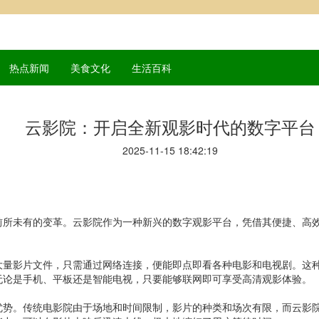
热点新闻
美食文化
生活百科
云影院：开启全新观影时代的数字平台
2025-11-15 18:42:19
前所未有的变革。云影院作为一种新兴的数字观影平台，凭借其便捷、高
大量影片文件，只需通过网络连接，便能即点即看各种电影和电视剧。这
无论是手机、平板还是智能电视，只要能够联网即可享受高清观影体验。
优势。传统电影院由于场地和时间限制，影片的种类和场次有限，而云影