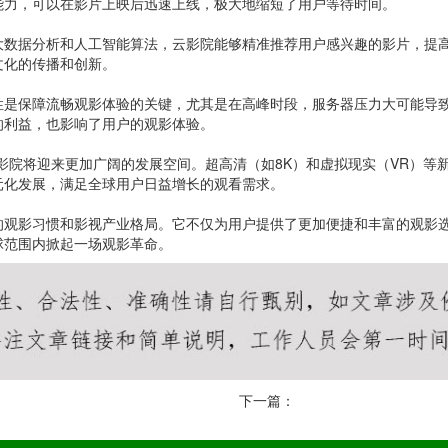
能力，可以在影片上映后迅速上线，极大地缩短了用户等待时间。
大数据分析和人工智能算法，云影院能够精准推荐用户感兴趣的影片，提
文化的传播和创新。
性是保障流畅观影体验的关键，尤其是在高峰时段，服务器压力大可能导
的利益，也影响了用户的观影体验。
影院将迎来更加广阔的发展空间。超高清（如8K）和虚拟现实（VR）等
元化发展，满足全球用户日益增长的观看需求。
的观影习惯和影视产业格局。它不仅为用户提供了更加便捷和丰富的观影
球范围内掀起一场观影革命。
下一篇：