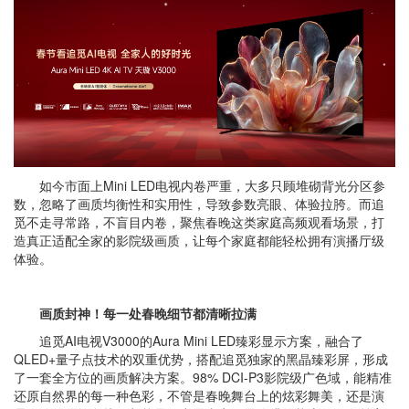
如今市面上Mini LED电视内卷严重，大多只顾堆砌背光分区参
数，忽略了画质均衡性和实用性，导致参数亮眼、体验拉胯。而追
觅不走寻常路，不盲目内卷，聚焦春晚这类家庭高频观看场景，打
造真正适配全家的影院级画质，让每个家庭都能轻松拥有演播厅级
体验。
画质封神！每一处春晚细节都清晰拉满
追觅AI电视V3000的Aura Mini LED臻彩显示方案，融合了
QLED+量子点技术的双重优势，搭配追觅独家的黑晶臻彩屏，形成
了一套全方位的画质解决方案。98% DCI-P3影院级广色域，能精准
还原自然界的每一种色彩，不管是春晚舞台上的炫彩舞美，还是演