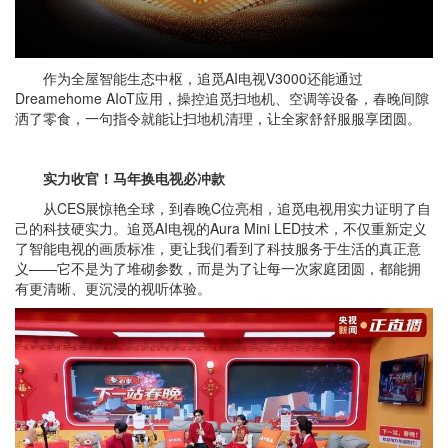
作为全屋智能生态中枢，追觅AI电视V3000还能通过
Dreamehome AIoT应用，操控追觅扫地机、空调等设备，春晚间隙
洒了零食，一句指令就能让扫地机清理，让全家舒舒服服享团圆。
实力收官！马年换电视必冲款
从CES展惊艳全球，到春晚C位亮相，追觅电视用实力证明了自
己的科技硬实力。追觅AI电视的Aura Mini LED技术，不仅重新定义
了智能电视的画质标准，更让我们看到了科技服务于生活的真正意
义——它不是为了堆砌参数，而是为了让每一次家庭团圆，都能拥
有更清晰、更沉浸的视听体验。