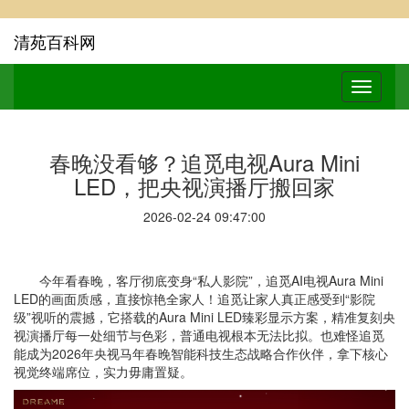
清苑百科网
春晚没看够？追觅电视Aura Mini
LED，把央视演播厅搬回家
2026-02-24 09:47:00
今年看春晚，客厅彻底变身“私人影院”，追觅AI电视Aura Mini
LED的画面质感，直接惊艳全家人！追觅让家人真正感受到“影院
级”视听的震撼，它搭载的Aura Mini LED臻彩显示方案，精准复刻央
视演播厅每一处细节与色彩，普通电视根本无法比拟。也难怪追觅
能成为2026年央视马年春晚智能科技生态战略合作伙伴，拿下核心
视觉终端席位，实力毋庸置疑。