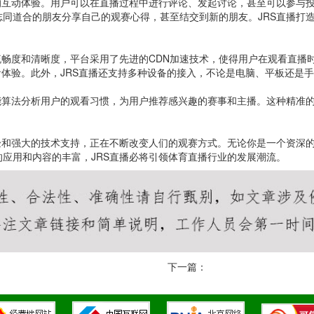
的互动体验。用户可以在直播过程中进行评论、发起讨论，甚至可以参与
同道合的朋友分享自己的观赛心得，甚至结交到新的朋友。JRS直播打
流畅度和清晰度，平台采用了先进的CDN加速技术，使得用户在观看直播
看体验。此外，JRS直播还支持多种设备的接入，不论是电脑、平板还是
能算法分析用户的观看习惯，为用户推荐感兴趣的赛事和主播。这种精准
验和强大的技术支持，正在不断改变人们的观赛方式。无论你是一个资深的
应用和内容的丰富，JRS直播必将引领体育直播行业的发展潮流。
下一篇：