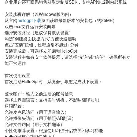
企业用户还可联系销售获取定制版SDK，支持API集成到内部系统
安装步骤详解（以Windows版为例）
从官网
hellogpt下载
页面获取最新版本的安装包（约85MB）
双击.exe文件运行安装向导
选择安装路径（建议保持默认设置）
勾选”创建桌面快捷方式”方便快速启动
点击”安装”按钮，过程通常不超过1分钟
安装完成后，可选择立即启动HelloGpt
安装过程中如有安全软件提示，请选择”允许”或”信任”，确保所有功
能正常运作
首次使用设置
首次启动HelloGpt时，系统会引导您完成以下设置：
登录账户：输入之前注册的账号信息
选择主界面语言：支持实时切换，不影响翻译功能
权限配置：
允许麦克风访问（用于语音输入）
允许摄像头访问（用于拍照/AR翻译）
允许文件访问（用于文档翻译）
个性化推荐设置：根据使用习惯开启或关闭学习功能
HelloGpt核心功能快速上手