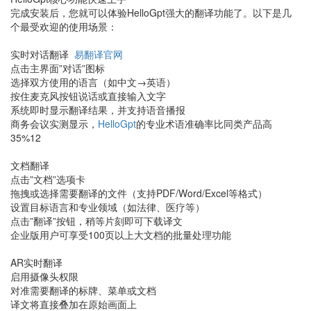
完成安装后，您就可以体验HelloGpt强大的翻译功能了。以下是几
个最受欢迎的使用场景：
实时对话翻译
易翻译官网
点击主界面”对话”图标
选择双方使用的语言（如中文→英语）
按住麦克风按钮说话或直接输入文字
系统即时显示翻译结果，并支持语音播报
商务会议实测显示，
HelloGpt
的专业术语准确率比同类产品高
35%12
文档翻译
点击”文档”选项卡
拖拽或选择需要翻译的文件（支持PDF/Word/Excel等格式）
设置目标语言和专业领域（如法律、医疗等）
点击”翻译”按钮，稍等片刻即可下载译文
企业版用户可享受100页以上大文档的批量处理功能
AR实时翻译
启用摄像头权限
对准需要翻译的标牌、菜单或文档
译文将直接叠加在原始画面上