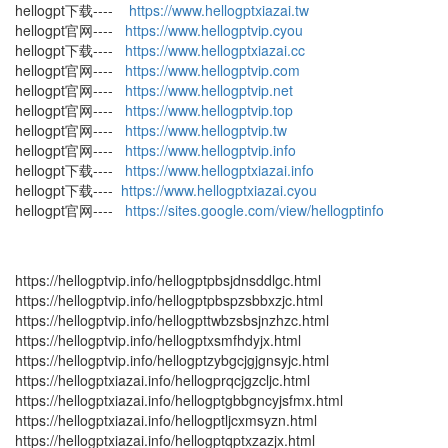
hellogpt下载----
https://www.hellogptxiazai.tw
hellogpt官网----
https://www.hellogptvip.cyou
hellogpt下载----
https://www.hellogptxiazai.cc
hellogpt官网----
https://www.hellogptvip.com
hellogpt官网----
https://www.hellogptvip.net
hellogpt官网----
https://www.hellogptvip.top
hellogpt官网----
https://www.hellogptvip.tw
hellogpt官网----
https://www.hellogptvip.info
hellogpt下载----
https://www.hellogptxiazai.info
hellogpt下载----
https://www.hellogptxiazai.cyou
hellogpt官网----
https://sites.google.com/view/hellogptinfo
https://hellogptvip.info/hellogptpbsjdnsddlgc.html
https://hellogptvip.info/hellogptpbspzsbbxzjc.html
https://hellogptvip.info/hellogpttwbzsbsjnzhzc.html
https://hellogptvip.info/hellogptxsmfhdyjx.html
https://hellogptvip.info/hellogptzybgcjgjgnsyjc.html
https://hellogptxiazai.info/hellogprqcjgzcljc.html
https://hellogptxiazai.info/hellogptgbbgncyjsfmx.html
https://hellogptxiazai.info/hellogptljcxmsyzn.html
https://hellogptxiazai.info/hellogptqptxzazjx.html