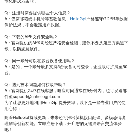
制化解决方案12。
Q：注册时需要提供哪些个人信息？
A：仅需邮箱或手机号等基础信息，
HelloGpt
严格遵守GDPR等数据
保护法规，不会泄露用户数据。
Q：下载的APK文件安全吗？
A：官网提供的APK均经过严格安全检测，建议不要从第三方渠道下
载，以防恶意软件。
Q：同一账号可以在多台设备使用吗？
A：是的，一个账号最多支持5台设备同时登录，企业版可扩展至50
台。
Q：遇到技术问题如何获取帮助？
A：官网提供24/7在线客服，响应时间通常在5分钟内，也可发送邮
件至support@cnhellogpt.com
为了让您更好地利用HelloGpt提升效率，以下是一些专业用户的使
用心得：
随着HelloGpt持续更新，未来还将推出脑机接口翻译、多模态情境
理解等创新功能。立即注册下载，开启您的无缝跨语言交流体验
吧！