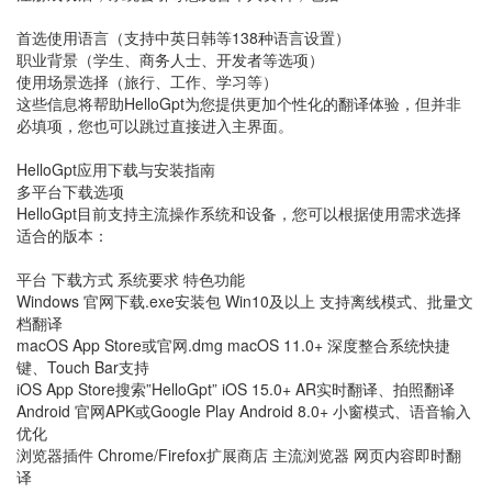
首选使用语言（支持中英日韩等138种语言设置）
职业背景（学生、商务人士、开发者等选项）
使用场景选择（旅行、工作、学习等）
这些信息将帮助HelloGpt为您提供更加个性化的翻译体验，但并非
必填项，您也可以跳过直接进入主界面。
HelloGpt应用下载与安装指南
多平台下载选项
HelloGpt目前支持主流操作系统和设备，您可以根据使用需求选择
适合的版本：
平台 下载方式 系统要求 特色功能
Windows 官网下载.exe安装包 Win10及以上 支持离线模式、批量文
档翻译
macOS App Store或官网.dmg macOS 11.0+ 深度整合系统快捷
键、Touch Bar支持
iOS App Store搜索”HelloGpt” iOS 15.0+ AR实时翻译、拍照翻译
Android 官网APK或Google Play Android 8.0+ 小窗模式、语音输入
优化
浏览器插件 Chrome/Firefox扩展商店 主流浏览器 网页内容即时翻
译