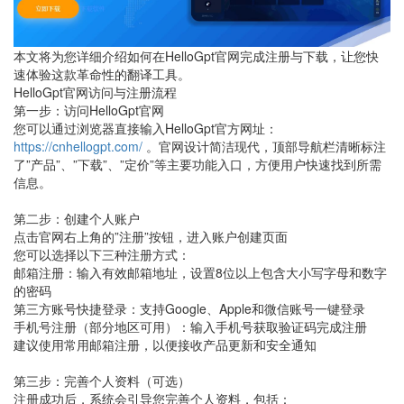
本文将为您详细介绍如何在HelloGpt官网完成注册与下载，让您快
速体验这款革命性的翻译工具。
HelloGpt官网访问与注册流程
第一步：访问HelloGpt官网
您可以通过浏览器直接输入HelloGpt官方网址：
https://cnhellogpt.com/
。官网设计简洁现代，顶部导航栏清晰标注
了”产品”、”下载”、”定价”等主要功能入口，方便用户快速找到所需
信息。
第二步：创建个人账户
点击官网右上角的”注册”按钮，进入账户创建页面
您可以选择以下三种注册方式：
邮箱注册：输入有效邮箱地址，设置8位以上包含大小写字母和数字
的密码
第三方账号快捷登录：支持Google、Apple和微信账号一键登录
手机号注册（部分地区可用）：输入手机号获取验证码完成注册
建议使用常用邮箱注册，以便接收产品更新和安全通知
第三步：完善个人资料（可选）
注册成功后，系统会引导您完善个人资料，包括：