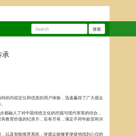
搜索
传承
独特的内容定位和优质的用户体验，迅速赢得了广大观众
承。
一步都融入了对中国传统文化的挖掘与现代审美的结合，
深具教育价值的纪录片，应有尽有，满足不同年龄层和兴
能，以及智能推荐系统，使观众能够更便捷地找到心仪的