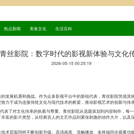
热点新闻
美食文化
生活百科
青丝影院：数字时代的影视新体验与文化
2026-05-15 00:25:19
有的发展机遇和挑战。作为众多影视平台中的新锐代表，青丝影院凭借其
更致力于成为连接传统文化与现代技术的桥梁，推动影视艺术的创新与传
也代表了对文化传承的执着与尊重。青丝影院从选题策划到内容制作，每
了丰富的影片类型，从经典宜人的文艺作品到紧张刺激的动作大片，以及
在技术层面同样不断创新升级。高清画质、流畅播放、多终端同步观看功