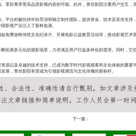
地、零距离享受高品质影视内容的可能。此外，青丝影院注重用户交互，
势。平台积极扶持年轻导演和独立制作团队，提供资金、技术及宣传支持
中国影视产业注入了新鲜血液。
例如免费放映传统文化纪录片、开展电影公益教育活动等，推动影视艺术
不断拓展多元化的观影场景，力求满足用户日益多样化的需求。同时，它
容资源以及卓越的技术支持，已成为数字时代影视观看和文化体验的重要
断发展，青丝影院有望成为引领影视潮流与文化传播的新标杆。
下一篇：