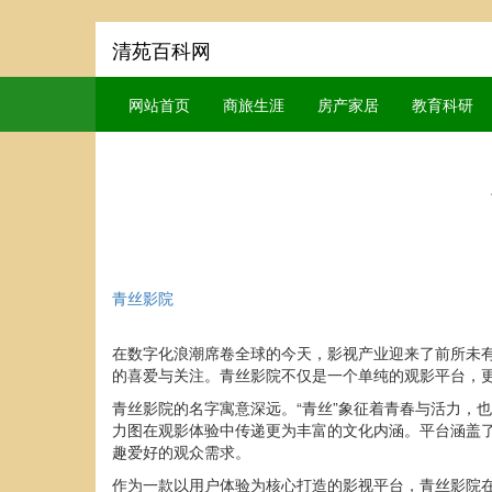
清苑百科网
网站首页
商旅生涯
房产家居
教育科研
青丝影院
在数字化浪潮席卷全球的今天，影视产业迎来了前所未
的喜爱与关注。青丝影院不仅是一个单纯的观影平台，
青丝影院的名字寓意深远。“青丝”象征着青春与活力，
力图在观影体验中传递更为丰富的文化内涵。平台涵盖
趣爱好的观众需求。
作为一款以用户体验为核心打造的影视平台，青丝影院