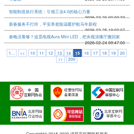
智能制造执行系统：引领工业4.0的核心力量
2026-02-26 00:03:32
新春服务不打烊，平安养老险温暖护航马年新程
2026-02-25 19:03:07
春晚没看够？追觅电视Aura Mini LED，把央视演播厅搬回家
2026-02-24 09:47:00
1...
<<
10
11
12
13
14
15
16
17
18
19
20
>>
200
Copyright© 2015-2020 清苑百科网版权所有