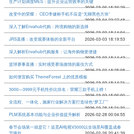
生产计划调度MES：提升企业运营效率的关键
2026-03-06 15:36:29
改变中的荣耀： CEO李健称手机不应是“无聊黑色方块”
2026-03-04 22:27:48
深入了解Envahub代购：跨境购物的新选择
2026-03-03 18:14:04
JRS直播：改变观赛体验的全新平台
2026-03-03 18:19:53
深入解析Envahub代购服务：让海外购物更便捷
2026-03-03 18:14:42
篮球赛事直播：实时感受赛场激情的最佳方式
2026-03-03 18:25:08
如何便宜购买 ThemeForest 上的优质模板
2026-03-03 18:14:21
3000—3999元手机性价比排名：荣耀三款手机上榜！
2026-03-02 15:06:00
全流程、一体化，施家行业解决方案打造绿色“梦工厂”
2026-02-28 15:21:30
PLM系统基本功能与企业价值提升解析
2026-02-28 00:04:55
春节会场第一就是它！追觅AI电视V3000以全场景AI覆盖成春
节爆款
2026-02-26 20:41:39