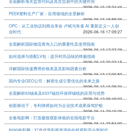
全面解析海关监管代码及其在贸易中的关键作用
2026-06-16 18:34:46
PEEK塑料生产厂家：应用领域的全景解析
2026-06-16 15:59:36
OPC：从工业协议到商业革命 卢斌与朱雀 AI 重新定义一人创
业时代
2026-06-16 17:09:27
全面解析国际物流查询入口的重要性及使用指南
2026-06-13 17:37:29
如何选择与搭配LV包：提升时尚品味的终极指南
2026-06-13 20:37:15
详解国际快递费用价格表及其影响因素分析
2026-06-13 17:06:50
国内专业GEO公司：解密生成引擎优化的未来之路
2026-06-13 16:39:31
全面解析63锡条及6337锡丝环保焊锡线的应用与优势
2026-06-12 09:49:03
创新驱动下，专利律师如何为企业技术成果保驾护航
2026-06-11 22:16:26
全集电影网：打造极致观影体验的在线电影平台
2026-06-11 23:54:00
8090电影网：打造优质影视资源的在线观影平台新时代