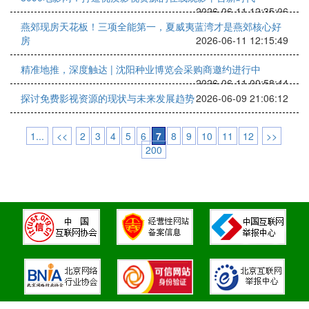
2026-06-11 12:35:06
燕郊现房天花板！三项全能第一，夏威夷蓝湾才是燕郊核心好
房
2026-06-11 12:15:49
精准地推，深度触达 | 沈阳种业博览会采购商邀约进行中
2026-06-11 00:58:44
探讨免费影视资源的现状与未来发展趋势
2026-06-09 21:06:12
1...
<<
2
3
4
5
6
7
8
9
10
11
12
>>
200